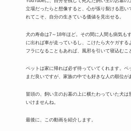
YouTubeに、自分を残して死んだ飼い主のお
立場だったらと想像すると、心が張り裂ける思い
れてこそ、自分の生きている価値を見出せる。
犬の寿命は7～18年ほど。その間に人間も病気も
に出れば車が走っているし、こけたら大ケガする
フラになることもあれば、風邪を引いて寝込むこ
ペットは家に帰れば必ず待っていてくれます。ペ
まだ良いですが、家族の中でも好きな人の順位が
冒頭の、飼い主のお墓の上に横たわっていた犬は
いけませんね。
最後に、この動画を紹介します。