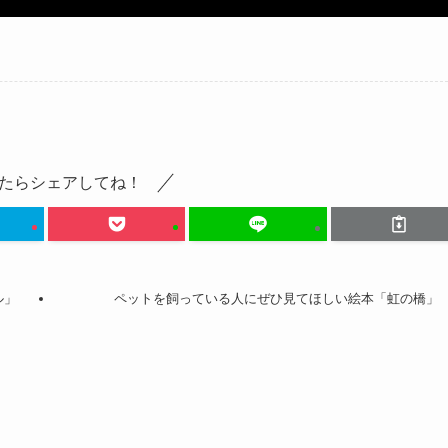
たらシェアしてね！
ル」
ペットを飼っている人にぜひ見てほしい絵本「虹の橋」