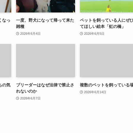
くなっ
一度、野犬になって帰って来た
ペットを飼っている人にぜ
雑種
てほしい絵本「虹の橋」
2026年6月4日
2026年6月5日
ちの気
ブリーダーはなぜ法律で禁止さ
複数のペットを飼っている
れないのか
2026年6月14日
2026年6月7日