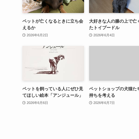
ペットが亡くなるときに立ち会
大好きな人の膝の上で亡
えるか
たトイプードル
2026年6月2日
2026年6月4日
ペットを飼っている人にぜひ見
ペットショップの犬猫た
てほしい絵本「アンジュール」
持ちを考える
2026年6月6日
2026年6月7日