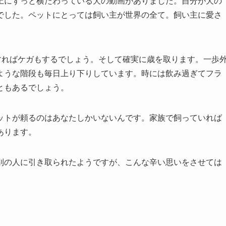
墓の上にずっと横たわっている犬の動画がありました。自分が犬の
でした。ペットにとっては飼い主が世界の全て。飼い主に愛さ
すればケガもするでしょう。そして確実に歳を取ります。一歩
ような階段も毎日上り下りしています。時には飲み過ぎてフラ
ともあるでしょう。
ットが頼るのはあなたしかいないんです。家族で飼っていれば
あります。
別の人に引き取られたようですが、こんな辛い思いをさせては