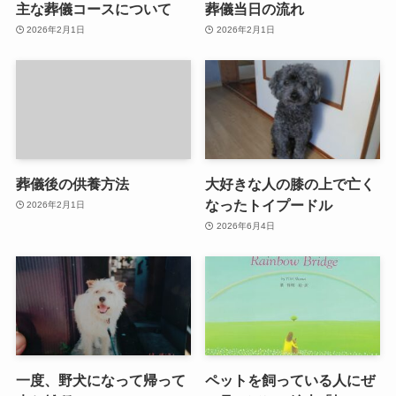
主な葬儀コースについて
葬儀当日の流れ
2026年2月1日
2026年2月1日
葬儀後の供養方法
大好きな人の膝の上で亡く
なったトイプードル
2026年2月1日
2026年6月4日
一度、野犬になって帰って
ペットを飼っている人にぜ