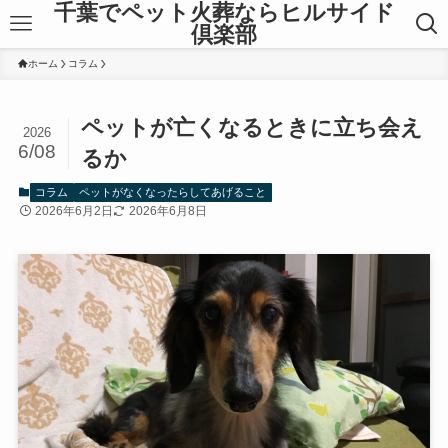
千葉でペット火葬ならヒルサイド
倶楽部
ホーム
コラム
ペットが亡くなるときに立ち会え
2026
6/08
るか
コラム
ペットがなくなったらしてあげること
2026年6月2日
2026年6月8日