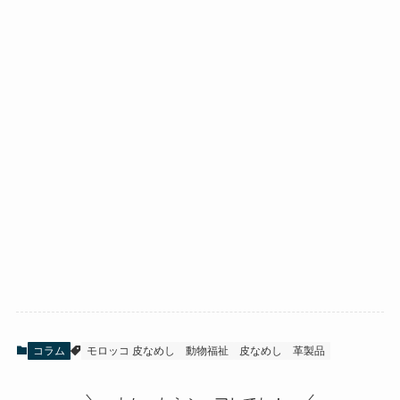
コラム
モロッコ 皮なめし
動物福祉
皮なめし
革製品