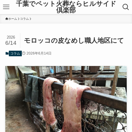
千葉でペット火葬ならヒルサイド
倶楽部
ホーム
コラム
2026
モロッコの皮なめし職人地区にて
6/14
2026年6月14日
コラム