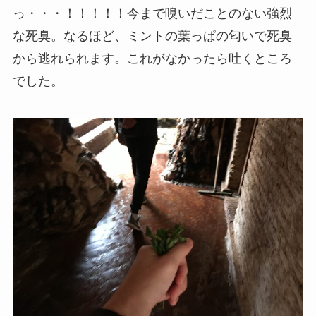
っ・・・！！！！！今まで嗅いだことのない強烈
な死臭。なるほど、ミントの葉っぱの匂いで死臭
から逃れられます。これがなかったら吐くところ
でした。