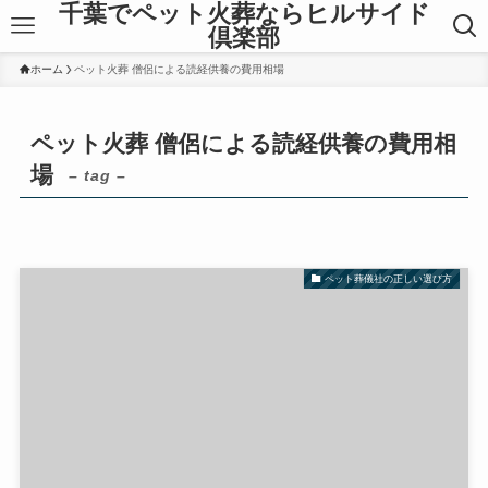
千葉でペット火葬ならヒルサイド
倶楽部
ホーム
ペット火葬 僧侶による読経供養の費用相場
ペット火葬 僧侶による読経供養の費用相
場
– tag –
ペット葬儀社の正しい選び方