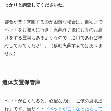
っかりと調査してくださいね。
都合が悪く来園するのが困難な場合は、自宅まで
ペットをお迎えに行き、火葬終了後にお骨のお届
けをする霊園もあるようなので、必用であれば検
討してみてください。（移動火葬業者ではありま
せん）
遺体安置保管庫
ペットが亡くなると、心配なのは「亡骸の腐敗進
行」です。当サイト
《ペットが亡くなったらして