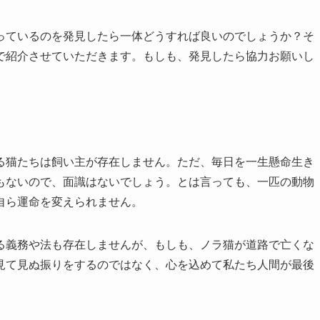
っているのを発見したら一体どうすれば良いのでしょうか？そ
で紹介させていただきます。もしも、発見したら協力お願いし
る猫たちは飼い主が存在しません。ただ、毎日を一生懸命生き
もないので、面識はないでしょう。とは言っても、一匹の動物
自ら運命を変えられません。
る義務や法も存在しませんが、もしも、ノラ猫が道路で亡くな
見て見ぬ振りをするのではなく、心を込めて私たち人間が最後