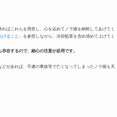
来ればこれらを用意し、心を込めてノラ猫を納棺してあげてく
あげること
」を参照しながら、冷却処置を含め清めて上げてく
も存在するので、細心の注意が必用です。
などがあれば、不慮の事故等で亡くなってしまったノラ猫も天