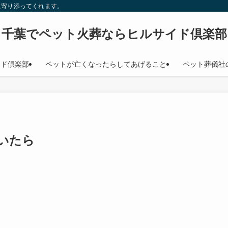
に寄り添ってくれます。
千葉でペット火葬ならヒルサイド倶楽部
イド倶楽部
ペットが亡くなったらしてあげること
ペット葬儀社
いたら