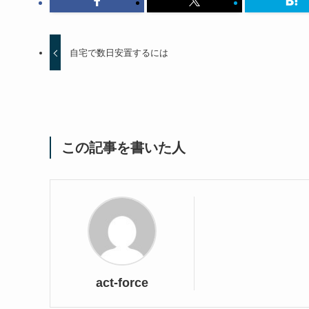
自宅で数日安置するには
この記事を書いた人
act-force